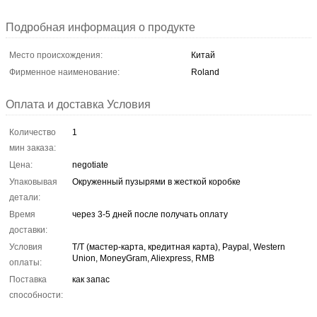
Подробная информация о продукте
Место происхождения:
Китай
Фирменное наименование:
Roland
Оплата и доставка Условия
Количество
1
мин заказа:
Цена:
negotiate
Упаковывая
Окруженный пузырями в жесткой коробке
детали:
Время
через 3-5 дней после получать оплату
доставки:
Условия
T/T (мастер-карта, кредитная карта), Paypal, Western
Union, MoneyGram, Aliexpress, RMB
оплаты:
Поставка
как запас
способности: