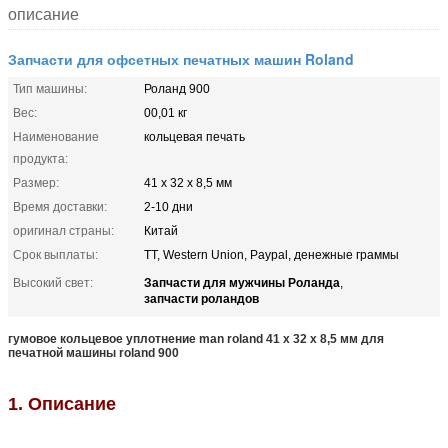
описание
Запчасти для офсетных печатных машин Roland
Тип машины:
Роланд 900
Вес:
00,01 кг
Наименование
кольцевая печать
продукта:
Размер:
41 x 32 x 8,5 мм
Время доставки:
2-10 дни
оригинал страны:
Китай
Срок выплаты:
TT, Western Union, Paypal, денежные граммы
Запчасти для мужчины Роланда
Высокий свет:
,
запчасти роландов
гумовое кольцевое уплотнение man roland 41 x 32 x 8,5 мм для
печатной машины roland 900
1. Описание