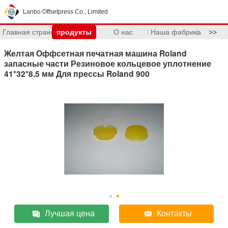
Lanbo Offsetpress Co., Limited
Главная страница
продукты
О нас
Наша фабрика
>>
Желтая Оффсетная печатная машина Roland
запасные части Резиновое кольцевое уплотнение
41*32*8.5 мм Для прессы Roland 900
Лучшая цена
Контакты