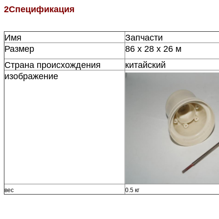
2Спецификация
Имя
Запчасти
Размер
86 х 28 х 26 м
Страна происхождения
китайский
изображение
вес
0.5 кг