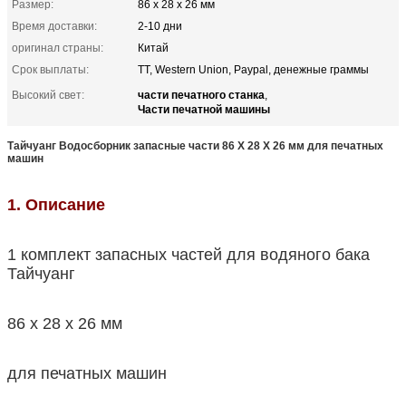
Размер:
86 x 28 x 26 мм
Время доставки:
2-10 дни
оригинал страны:
Китай
Срок выплаты:
TT, Western Union, Paypal, денежные граммы
части печатного станка
Высокий свет:
,
Части печатной машины
Тайчуанг Водосборник запасные части 86 X 28 X 26 мм для печатных
машин
1. Описание
1 комплект запасных частей для водяного бака
Тайчуанг
86 x 28 x 26 мм
для печатных машин