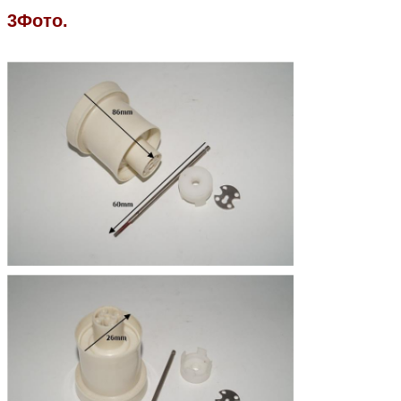
3Фото.