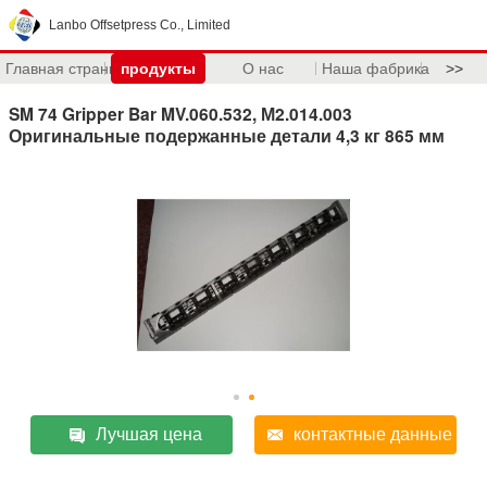
Lanbo Offsetpress Co., Limited
Главная страница
продукты
О нас
Наша фабрика
>>
SM 74 Gripper Bar MV.060.532, М2.014.003
Оригинальные подержанные детали 4,3 кг 865 мм
Лучшая цена
контактные данные