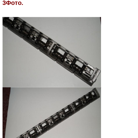
3Фото.