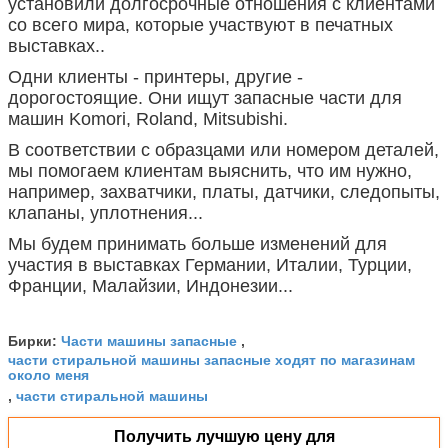
установили долгосрочные отношения с клиентами
со всего мира, которые участвуют в печатных
выставках..
Одни клиенты - принтеры, другие -
дорогостоящие. Они ищут запасные части для
машин Komori, Roland, Mitsubishi.
В соответствии с образцами или номером деталей,
мы помогаем клиентам выяснить, что им нужно,
например, захватчики, платы, датчики, следопыты,
клапаны, уплотнения...
Мы будем принимать больше изменений для
участия в выставках Германии, Италии, Турции,
Франции, Малайзии, Индонезии...
Части машины запасные
Бирки:
,
части стиральной машины запасные ходят по магазинам
около меня
части стиральной машины
,
Получить лучшую цену для