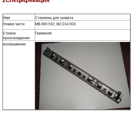
Имя
Стержень для захвата
Номер части
МВ.060.532, М2.014.003
Страна
Германия
происхождения
изображение