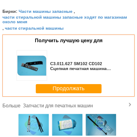
Части машины запасные
Бирки:
,
части стиральной машины запасные ходят по магазинам
около меня
части стиральной машины
,
Получить лучшую цену для
С3.011.627 SM102 CD102
Сцепная печатная машина
Сцепная подставка Сталь
85x16x5 мм
Продолжать
Запчасти для печатных машин
Больше