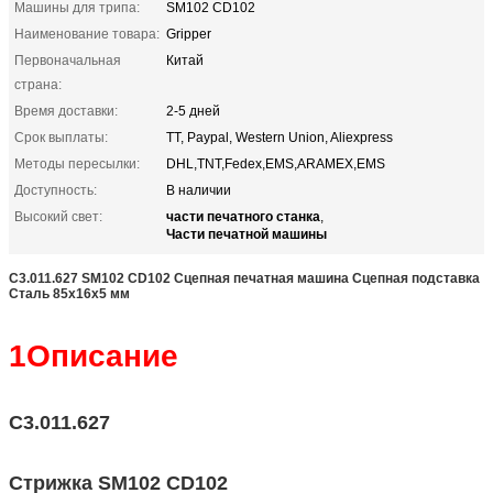
Машины для трипа:
SM102 CD102
Наименование товара:
Gripper
Первоначальная
Китай
страна:
Время доставки:
2-5 дней
Срок выплаты:
TT, Paypal, Western Union, Aliexpress
Методы пересылки:
DHL,TNT,Fedex,EMS,ARAMEX,EMS
Доступность:
В наличии
части печатного станка
Высокий свет:
,
Части печатной машины
С3.011.627 SM102 CD102 Сцепная печатная машина Сцепная подставка
Сталь 85x16x5 мм
1Описание
С3.011.627
Стрижка SM102 CD102