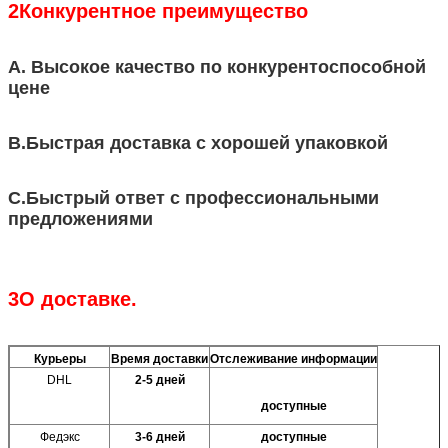
2Конкурентное преимущество
A. Высокое качество по конкурентоспособной
цене
B.Быстрая доставка с хорошей упаковкой
С.Быстрый ответ с профессиональными
предложениями
3О доставке.
Курьеры
Время доставки
Отслеживание информации
DHL
2-5 дней
доступные
Федэкс
3-6 дней
доступные