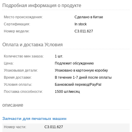
Подробная информация о продукте
Место происхождения:
Сделано в Китае
Сертификация:
In stock
Номер модели:
С3.011.627
Оплата и доставка Условия
Количество мин заказа:
1 шт.
Цена:
Подлежит обсуждению
Упаковывая детали:
Упаковано в картонную коробку
Время доставки:
В течение 1-7 дней после оплаты
Условия оплаты:
Банковский перевод/PayPal
Поставка способности:
1500 шт/месяц
описание
Запчасти для печатных машин
Номер части:
С3.011.627