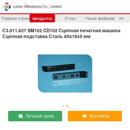
Lanbo Offsetpress Co., Limited
Главная страница
продукты
О нас
Наша фабрика
>>
С3.011.627 SM102 CD102 Сцепная печатная машина
Сцепная подставка Сталь 85x16x5 мм
Лучшая цена
Контакты