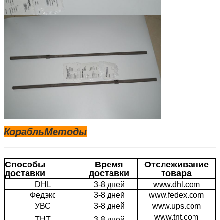
Корабль
Методы
Способы
Время
Отслеживание
доставки
доставки
товара
DHL
3-8 дней
www.dhl.com
Федэкс
3-8 дней
www.fedex.com
УВС
3-8 дней
www.ups.com
www.tnt.com
ТНТ
3-8 дней