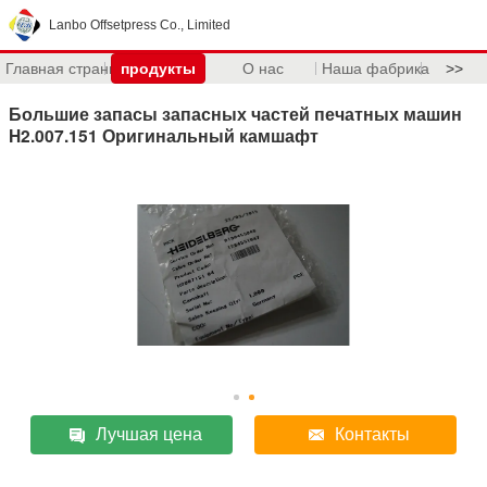
Lanbo Offsetpress Co., Limited
Главная страница
продукты
О нас
Наша фабрика
>>
Большие запасы запасных частей печатных машин
H2.007.151 Оригинальный камшафт
Лучшая цена
Контакты