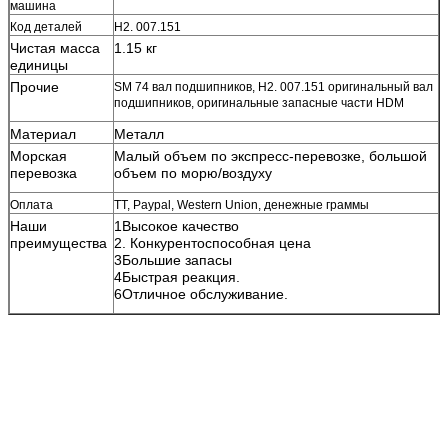
машина
Код деталей
H2. 007.151
Чистая масса
1.15 кг
единицы
Прочие
SM 74 вал подшипников, H2. 007.151 оригинальный вал
подшипников, оригинальные запасные части HDM
Материал
Металл
Морская
Малый объем по экспресс-перевозке, большой
перевозка
объем по морю/воздуху
Оплата
TT, Paypal, Western Union, денежные граммы
Наши
1Высокое качество
преимущества
2. Конкурентоспособная цена
3Большие запасы
4Быстрая реакция.
6Отличное обслуживание.