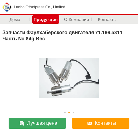
Lanbo Offsetpress Co., Limited
Дома
Продукция
О Компании
Контакты
Запчасти Фаулхаберского двигателя 71.186.5311
Часть No 84g Вес
Лучшая цена
Контакты