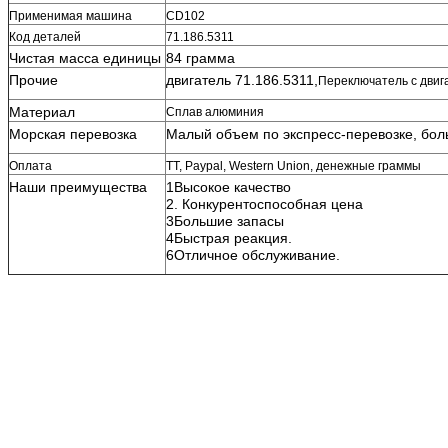
Применимая машина
CD102
Код деталей
71.186.5311
Чистая масса единицы
84 грамма
Прочие
двигатель 71.186.5311,
Переключатель с двиг
Материал
Сплав алюминия
Морская перевозка
Малый объем по экспресс-перевозке, бо
Оплата
TT, Paypal, Western Union, денежные граммы
Наши преимущества
1Высокое качество
2. Конкурентоспособная цена
3Большие запасы
4Быстрая реакция.
6Отличное обслуживание.