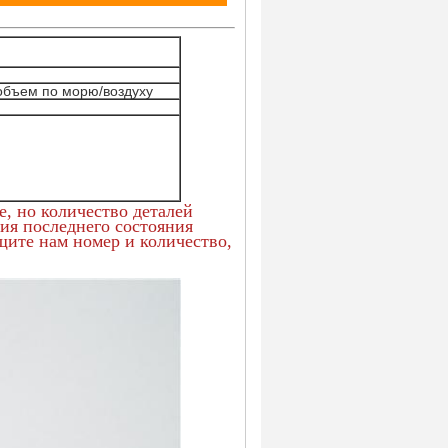
объем по морю/воздуху
, но количество деталей
ния последнего состояния
щите нам номер и количество,