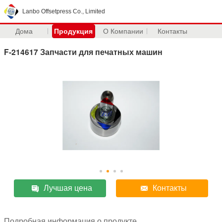
Lanbo Offsetpress Co., Limited
Дома
Продукция
О Компании
Контакты
F-214617 Запчасти для печатных машин
Лучшая цена
Контакты
Подробная информация о продукте