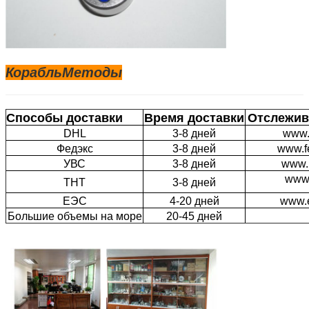
Корабль
Методы
Способы доставки
Время доставки
Отслежив
DHL
3-8 дней
www.
Федэкс
3-8 дней
www.f
УВС
3-8 дней
www.
www.
ТНТ
3-8 дней
ЕЭС
4-20 дней
www.
Большие объемы на море
20-45 дней