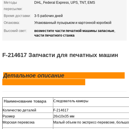
Методы
DHL, Federal Express, UPS, TNT, EMS
пересылки:
Время доставки:
3-5 рабочих дней
Опаковка:
Упакованный пузырьком и картонной коробкой
возместите части печатной машины запасные
Высокий свет:
,
части печатного станка
F-214617 Запчасти для печатных машин
Детальное описание
Наименование товара
Следователь камеры
Количество деталей
F-214617
Размер
26х10х35 мм
Морская перевозка
Малый объем по экспресс-перевозке, большо