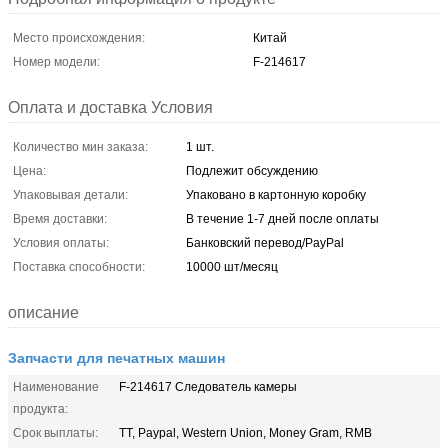
Место происхождения:
Китай
Номер модели:
F-214617
Оплата и доставка Условия
Количество мин заказа:
1 шт.
Цена:
Подлежит обсуждению
Упаковывая детали:
Упаковано в картонную коробку
Время доставки:
В течение 1-7 дней после оплаты
Условия оплаты:
Банковский перевод/PayPal
Поставка способности:
10000 шт/месяц
описание
Запчасти для печатных машин
Наименование
F-214617 Следователь камеры
продукта:
Срок выплаты:
TT, Paypal, Western Union, Money Gram, RMB