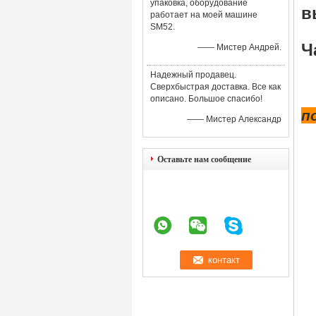
упаковка, оборудование
в
работает на моей машине
SM52.
Ч
—— Мистер Андрей.
Надежный продавец.
Сверхбыстрая доставка. Все как
описано. Большое спасибо!
п
—— Мистер Александр
Оставьте нам сообщение