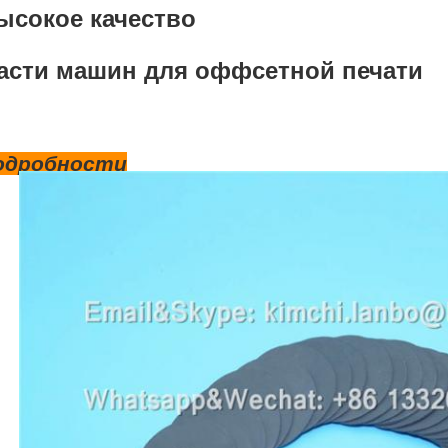
ысокое качество
асти машин для оффсетной печати
одробности